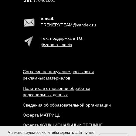
КПП: 770401001
e-mail:
TRENERYTEAM@yandex.ru
Тех. поддержка в TG:
@zabota_
m
atrix
Согласие на получение рассылок и
рекламных материалов
Политика в отношении обработки
персональных данных
Сведения об образовательной организации
Оферта МАТРИЦЫ
Оферта ФУНКЦИОНАЛЬНЫЙ ТРЕНИНГ
Мы используем cookie, чтобы сделать сайт лучше!
Согласие на обработку персональных